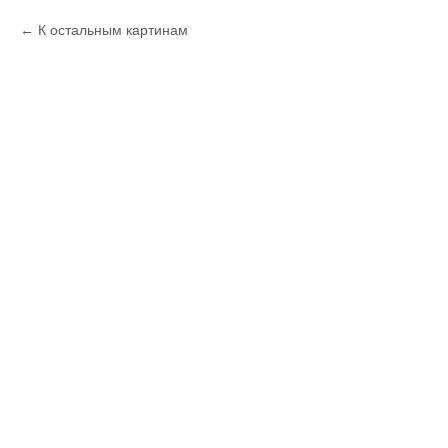
К остальным картинам