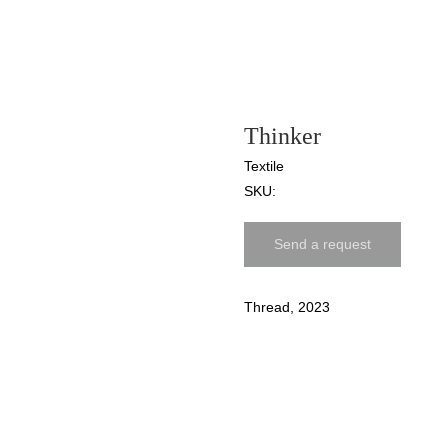
Thinker
Textile
SKU:
Send a request
Thread, 2023