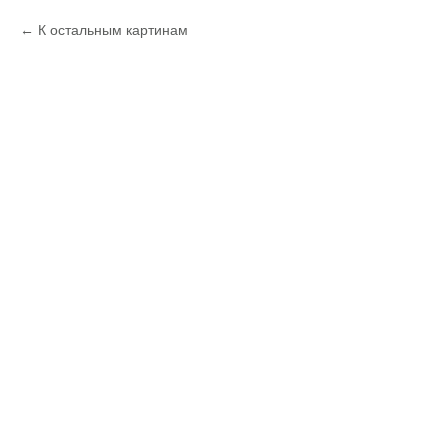
К остальным картинам