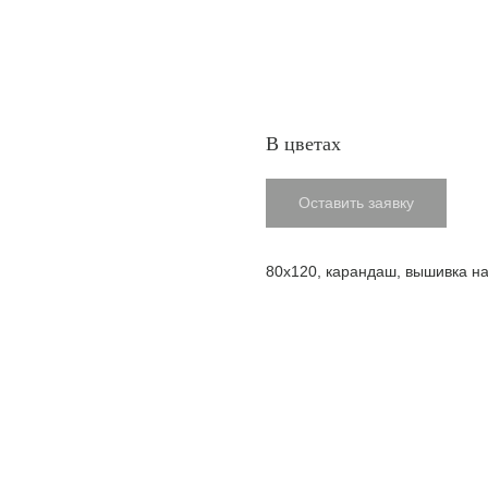
В цветах
Оставить заявку
80х120, карандаш, вышивка на