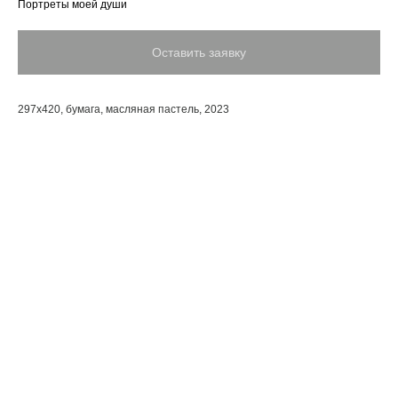
Портреты моей души
Оставить заявку
297х420, бумага, масляная пастель, 2023