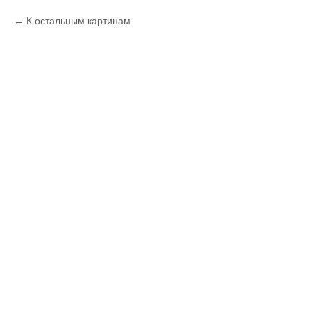
К остальным картинам